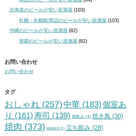
北海道のビールが安い居酒屋
(103)
札幌・札幌駅周辺のビールが安い居酒屋
(103)
沖縄のビールが安い居酒屋
(82)
那覇のビールが安い居酒屋
(82)
お問い合わせ
お問い合わせ
タグ
おしゃれ
(257)
中華
(183)
個室あ
り
(161)
寿司
(139)
焼き鳥
(30)
昼飲み
(4)
焼肉
(373)
立ち飲み
(28)
焼肉寿司
(1)