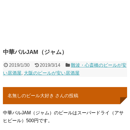
中華バルJAM（ジャム）
2019/1/30
2019/3/14
難波・心斎橋のビールが安
い居酒屋
,
大阪のビールが安い居酒屋
名無しのビール大好き さんの投稿
中華バルJAM（ジャム）のビールはスーパードライ（アサ
ヒビール）500円です。