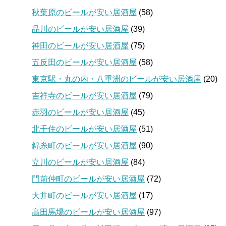
秋葉原のビールが安い居酒屋
(58)
品川のビールが安い居酒屋
(39)
神田のビールが安い居酒屋
(75)
五反田のビールが安い居酒屋
(58)
東京駅・丸の内・八重洲のビールが安い居酒屋
(20)
吉祥寺のビールが安い居酒屋
(79)
赤羽のビールが安い居酒屋
(45)
北千住のビールが安い居酒屋
(51)
錦糸町のビールが安い居酒屋
(90)
立川のビールが安い居酒屋
(84)
門前仲町のビールが安い居酒屋
(72)
大井町のビールが安い居酒屋
(17)
高田馬場のビールが安い居酒屋
(97)