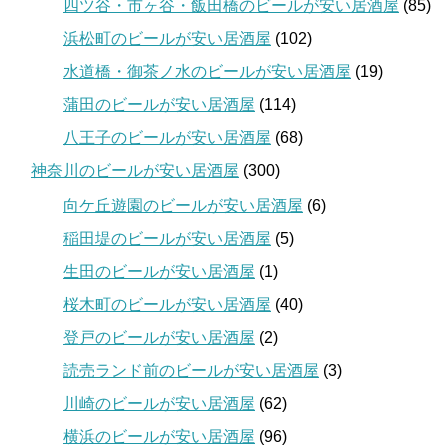
四ツ谷・市ヶ谷・飯田橋のビールが安い居酒屋
(85)
浜松町のビールが安い居酒屋
(102)
水道橋・御茶ノ水のビールが安い居酒屋
(19)
蒲田のビールが安い居酒屋
(114)
八王子のビールが安い居酒屋
(68)
神奈川のビールが安い居酒屋
(300)
向ケ丘遊園のビールが安い居酒屋
(6)
稲田堤のビールが安い居酒屋
(5)
生田のビールが安い居酒屋
(1)
桜木町のビールが安い居酒屋
(40)
登戸のビールが安い居酒屋
(2)
読売ランド前のビールが安い居酒屋
(3)
川崎のビールが安い居酒屋
(62)
横浜のビールが安い居酒屋
(96)