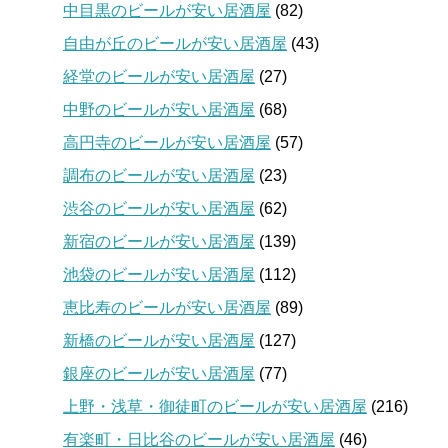
中目黒のビールが安い居酒屋
(82)
自由が丘のビールが安い居酒屋
(43)
経堂のビールが安い居酒屋
(27)
中野のビールが安い居酒屋
(68)
高円寺のビールが安い居酒屋
(57)
調布のビールが安い居酒屋
(23)
渋谷のビールが安い居酒屋
(62)
新宿のビールが安い居酒屋
(139)
池袋のビールが安い居酒屋
(112)
恵比寿のビールが安い居酒屋
(89)
新橋のビールが安い居酒屋
(127)
銀座のビールが安い居酒屋
(77)
上野・浅草・御徒町のビールが安い居酒屋
(216)
有楽町・日比谷のビールが安い居酒屋
(46)