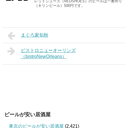
レッドシューズ（REDSHOES）のビールは一番搾り
（キリンビール）500円です。
まぐろ家旬秋
ビストロニューオーリンズ
（bistroNewOrleans）
ビールが安い居酒屋
東京のビールが安い居酒屋
(2,421)