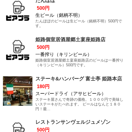
たんぽぽ
500円
生ビール（銘柄不明）
たんぽぽのビールは生ビール（銘柄不明）500円で
す。
姫路個室居酒屋郷土宴座姫路店
500円
一番搾り（キリンビール）
姫路個室居酒屋郷土宴座姫路店のビールは一番搾り
（キリンビール）500円です。
ステーキ&ハンバーグ 富士亭 姫路本店
180円
スーパードライ（アサヒビール）
ステーキ屋さんで奇跡の価格。１０００円で美味し
いステーキがたべれます。 ビールはなんと１８０
円！最...
レストランサンヴェルジュメゾン
500円