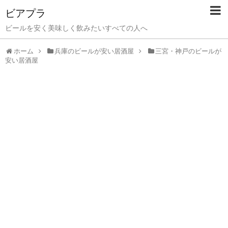
ビアプラ
ビールを安く美味しく飲みたいすべての人へ
ホーム
兵庫のビールが安い居酒屋
三宮・神戸のビールが
安い居酒屋