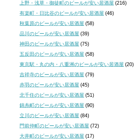
上野・浅草・御徒町のビールが安い居酒屋
(216)
有楽町・日比谷のビールが安い居酒屋
(46)
秋葉原のビールが安い居酒屋
(58)
品川のビールが安い居酒屋
(39)
神田のビールが安い居酒屋
(75)
五反田のビールが安い居酒屋
(58)
東京駅・丸の内・八重洲のビールが安い居酒屋
(20)
吉祥寺のビールが安い居酒屋
(79)
赤羽のビールが安い居酒屋
(45)
北千住のビールが安い居酒屋
(51)
錦糸町のビールが安い居酒屋
(90)
立川のビールが安い居酒屋
(84)
門前仲町のビールが安い居酒屋
(72)
大井町のビールが安い居酒屋
(17)