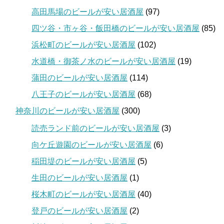
高田馬場のビールが安い居酒屋
(97)
四ツ谷・市ヶ谷・飯田橋のビールが安い居酒屋
(85)
浜松町のビールが安い居酒屋
(102)
水道橋・御茶ノ水のビールが安い居酒屋
(19)
蒲田のビールが安い居酒屋
(114)
八王子のビールが安い居酒屋
(68)
神奈川のビールが安い居酒屋
(300)
読売ランド前のビールが安い居酒屋
(3)
向ケ丘遊園のビールが安い居酒屋
(6)
稲田堤のビールが安い居酒屋
(5)
生田のビールが安い居酒屋
(1)
桜木町のビールが安い居酒屋
(40)
登戸のビールが安い居酒屋
(2)