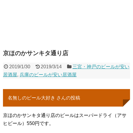
京ほのかサンキタ通り店
2019/1/30
2019/3/14
三宮・神戸のビールが安い
居酒屋
,
兵庫のビールが安い居酒屋
名無しのビール大好き さんの投稿
京ほのかサンキタ通り店のビールはスーパードライ（アサ
ヒビール）550円です。