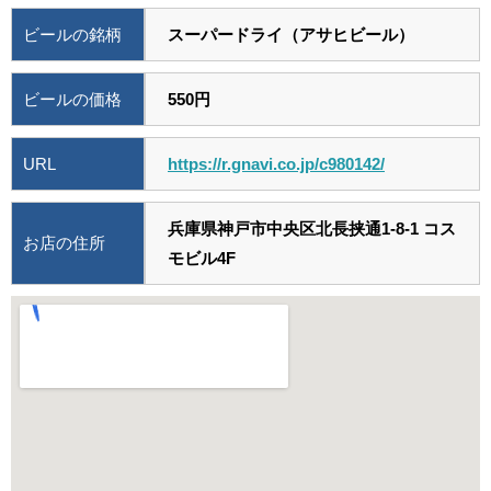
ビールの銘柄
スーパードライ（アサヒビール）
ビールの価格
550円
URL
https://r.gnavi.co.jp/c980142/
兵庫県神戸市中央区北長挟通1-8-1 コス
お店の住所
モビル4F