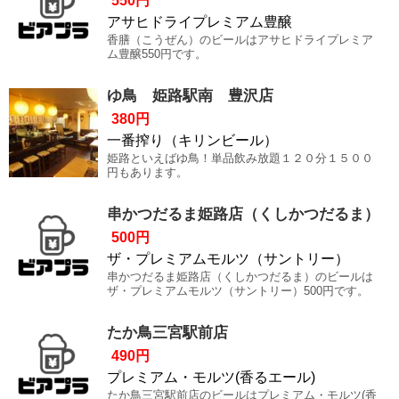
550円
アサヒドライプレミアム豊醸
香膳（こうぜん）のビールはアサヒドライプレミア
ム豊醸550円です。
ゆ鳥 姫路駅南 豊沢店
380円
一番搾り（キリンビール）
姫路といえばゆ鳥！単品飲み放題１２０分１５００
円もあります。
串かつだるま姫路店（くしかつだるま）
500円
ザ・プレミアムモルツ（サントリー）
串かつだるま姫路店（くしかつだるま）のビールは
ザ・プレミアムモルツ（サントリー）500円です。
たか鳥三宮駅前店
490円
プレミアム・モルツ(香るエール)
たか鳥三宮駅前店のビールはプレミアム・モルツ(香