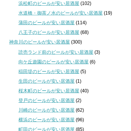
浜松町のビールが安い居酒屋
(102)
水道橋・御茶ノ水のビールが安い居酒屋
(19)
蒲田のビールが安い居酒屋
(114)
八王子のビールが安い居酒屋
(68)
神奈川のビールが安い居酒屋
(300)
読売ランド前のビールが安い居酒屋
(3)
向ケ丘遊園のビールが安い居酒屋
(6)
稲田堤のビールが安い居酒屋
(5)
生田のビールが安い居酒屋
(1)
桜木町のビールが安い居酒屋
(40)
登戸のビールが安い居酒屋
(2)
川崎のビールが安い居酒屋
(62)
横浜のビールが安い居酒屋
(96)
町田のビールが安い居酒屋
(85)