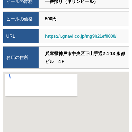
ビールの銘柄
一番搾り（キリンビール）
ビールの価格
500円
URL
https://r.gnavi.co.jp/mg9h21ef0000/
兵庫県神戸市中央区下山手通2-4-13 永都
お店の住所
ビル 4Ｆ