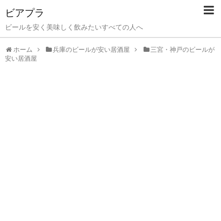
ビアプラ
ビールを安く美味しく飲みたいすべての人へ
ホーム
兵庫のビールが安い居酒屋
三宮・神戸のビールが
安い居酒屋