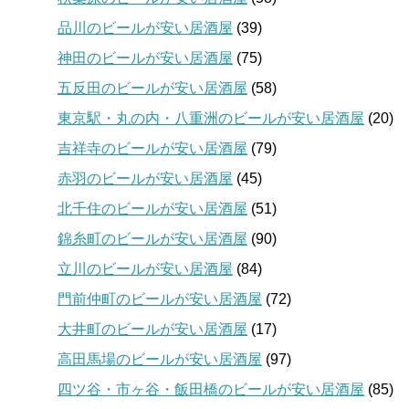
品川のビールが安い居酒屋
(39)
神田のビールが安い居酒屋
(75)
五反田のビールが安い居酒屋
(58)
東京駅・丸の内・八重洲のビールが安い居酒屋
(20)
吉祥寺のビールが安い居酒屋
(79)
赤羽のビールが安い居酒屋
(45)
北千住のビールが安い居酒屋
(51)
錦糸町のビールが安い居酒屋
(90)
立川のビールが安い居酒屋
(84)
門前仲町のビールが安い居酒屋
(72)
大井町のビールが安い居酒屋
(17)
高田馬場のビールが安い居酒屋
(97)
四ツ谷・市ヶ谷・飯田橋のビールが安い居酒屋
(85)