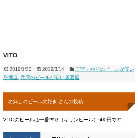
VITO
2019/1/30
2019/3/14
三宮・神戸のビールが安い
居酒屋
,
兵庫のビールが安い居酒屋
名無しのビール大好き さんの投稿
VITOのビールは一番搾り（キリンビール）500円です。