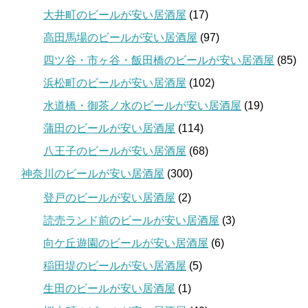
大井町のビールが安い居酒屋
(17)
高田馬場のビールが安い居酒屋
(97)
四ツ谷・市ヶ谷・飯田橋のビールが安い居酒屋
(85)
浜松町のビールが安い居酒屋
(102)
水道橋・御茶ノ水のビールが安い居酒屋
(19)
蒲田のビールが安い居酒屋
(114)
八王子のビールが安い居酒屋
(68)
神奈川のビールが安い居酒屋
(300)
登戸のビールが安い居酒屋
(2)
読売ランド前のビールが安い居酒屋
(3)
向ケ丘遊園のビールが安い居酒屋
(6)
稲田堤のビールが安い居酒屋
(5)
生田のビールが安い居酒屋
(1)