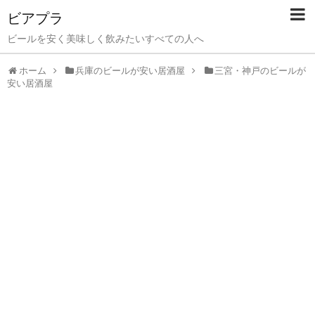
ビアプラ
ビールを安く美味しく飲みたいすべての人へ
ホーム
兵庫のビールが安い居酒屋
三宮・神戸のビールが
安い居酒屋