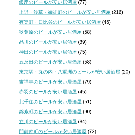
銀座のビールが安い居酒屋
(77)
上野・浅草・御徒町のビールが安い居酒屋
(216)
有楽町・日比谷のビールが安い居酒屋
(46)
秋葉原のビールが安い居酒屋
(58)
品川のビールが安い居酒屋
(39)
神田のビールが安い居酒屋
(75)
五反田のビールが安い居酒屋
(58)
東京駅・丸の内・八重洲のビールが安い居酒屋
(20)
吉祥寺のビールが安い居酒屋
(79)
赤羽のビールが安い居酒屋
(45)
北千住のビールが安い居酒屋
(51)
錦糸町のビールが安い居酒屋
(90)
立川のビールが安い居酒屋
(84)
門前仲町のビールが安い居酒屋
(72)