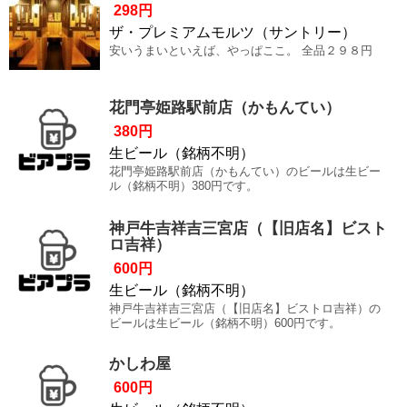
298円
ザ・プレミアムモルツ（サントリー）
安いうまいといえば、やっぱここ。 全品２９８円
花門亭姫路駅前店（かもんてい）
380円
生ビール（銘柄不明）
花門亭姫路駅前店（かもんてい）のビールは生ビー
ル（銘柄不明）380円です。
神戸牛吉祥吉三宮店（【旧店名】ビスト
ロ吉祥）
600円
生ビール（銘柄不明）
神戸牛吉祥吉三宮店（【旧店名】ビストロ吉祥）の
ビールは生ビール（銘柄不明）600円です。
かしわ屋
600円