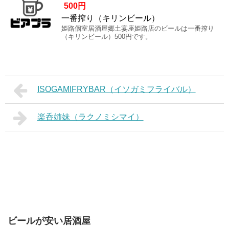
500円
一番搾り（キリンビール）
姫路個室居酒屋郷土宴座姫路店のビールは一番搾り
（キリンビール）500円です。
ISOGAMIFRYBAR（イソガミフライバル）
楽呑姉妹（ラクノミシマイ）
ビールが安い居酒屋