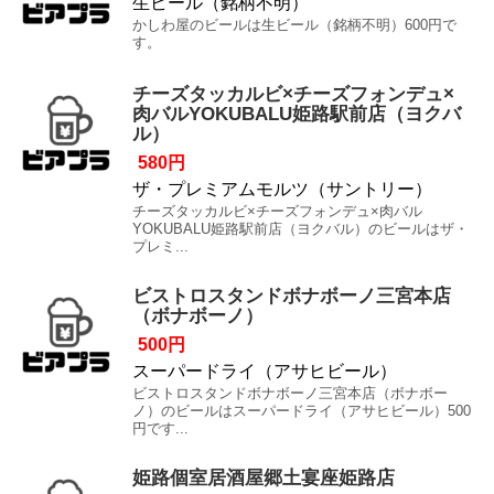
生ビール（銘柄不明）
かしわ屋のビールは生ビール（銘柄不明）600円で
す。
チーズタッカルビ×チーズフォンデュ×
肉バルYOKUBALU姫路駅前店（ヨクバ
ル）
580円
ザ・プレミアムモルツ（サントリー）
チーズタッカルビ×チーズフォンデュ×肉バル
YOKUBALU姫路駅前店（ヨクバル）のビールはザ・
プレミ...
ビストロスタンドボナボーノ三宮本店
（ボナボーノ）
500円
スーパードライ（アサヒビール）
ビストロスタンドボナボーノ三宮本店（ボナボー
ノ）のビールはスーパードライ（アサヒビール）500
円です...
姫路個室居酒屋郷土宴座姫路店