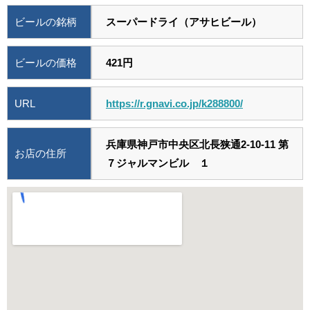
ビールの銘柄
スーパードライ（アサヒビール）
ビールの価格
421円
URL
https://r.gnavi.co.jp/k288800/
兵庫県神戸市中央区北長狭通2-10-11 第
お店の住所
７ジャルマンビル １