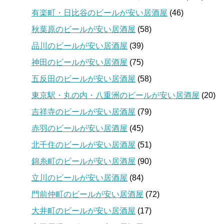
有楽町・日比谷のビールが安い居酒屋
(46)
秋葉原のビールが安い居酒屋
(58)
品川のビールが安い居酒屋
(39)
神田のビールが安い居酒屋
(75)
五反田のビールが安い居酒屋
(58)
東京駅・丸の内・八重洲のビールが安い居酒屋
(20)
吉祥寺のビールが安い居酒屋
(79)
赤羽のビールが安い居酒屋
(45)
北千住のビールが安い居酒屋
(51)
錦糸町のビールが安い居酒屋
(90)
立川のビールが安い居酒屋
(84)
門前仲町のビールが安い居酒屋
(72)
大井町のビールが安い居酒屋
(17)