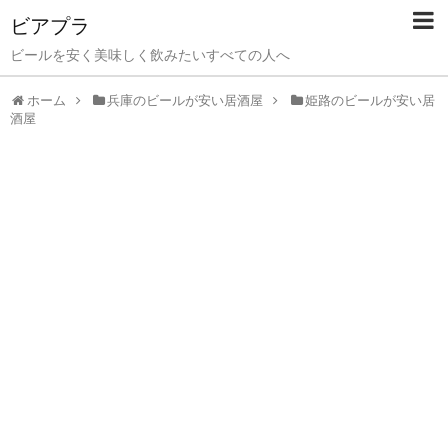
ビアプラ
ビールを安く美味しく飲みたいすべての人へ
ホーム
兵庫のビールが安い居酒屋
姫路のビールが安い居
酒屋