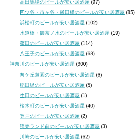
高田馬場のビールが安い居酒屋
(97)
四ツ谷・市ヶ谷・飯田橋のビールが安い居酒屋
(85)
浜松町のビールが安い居酒屋
(102)
水道橋・御茶ノ水のビールが安い居酒屋
(19)
蒲田のビールが安い居酒屋
(114)
八王子のビールが安い居酒屋
(68)
神奈川のビールが安い居酒屋
(300)
向ケ丘遊園のビールが安い居酒屋
(6)
稲田堤のビールが安い居酒屋
(5)
生田のビールが安い居酒屋
(1)
桜木町のビールが安い居酒屋
(40)
登戸のビールが安い居酒屋
(2)
読売ランド前のビールが安い居酒屋
(3)
川崎のビールが安い居酒屋
(62)