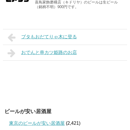
喜鳥家飾磨構店（キドリヤ）のビールは生ビール
（銘柄不明）900円です。
ブタもおだてりゃ木に登る
おでんと串カツ姫路のお店
ビールが安い居酒屋
東京のビールが安い居酒屋
(2,421)