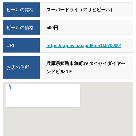
ビールの銘柄
スーパードライ（アサヒビール）
ビールの価格
500円
URL
https://r.gnavi.co.jp/dkmh1k870000/
兵庫県姫路市魚町19 タイセイダイヤモ
お店の住所
ンドビル 1Ｆ