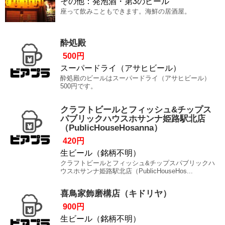
その他：発泡酒・第3のビール
座って飲みこともできます。海鮮の居酒屋。
酔処殿
500円
スーパードライ（アサヒビール）
酔処殿のビールはスーパードライ（アサヒビール）
500円です。
クラフトビールとフィッシュ&チップス
パブリックハウスホサンナ姫路駅北店
（PublicHouseHosanna）
420円
生ビール（銘柄不明）
クラフトビールとフィッシュ&チップスパブリックハ
ウスホサンナ姫路駅北店（PublicHouseHos...
喜鳥家飾磨構店（キドリヤ）
900円
生ビール（銘柄不明）