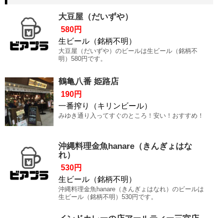
大豆屋（だいずや）
580円
生ビール（銘柄不明）
大豆屋（だいずや）のビールは生ビール（銘柄不
明）580円です。
鶴亀八番 姫路店
190円
一番搾り（キリンビール）
みゆき通り入ってすぐのところ！安い！おすすめ！
沖縄料理金魚hanare（きんぎょはな
れ）
530円
生ビール（銘柄不明）
沖縄料理金魚hanare（きんぎょはなれ）のビールは
生ビール（銘柄不明）530円です。